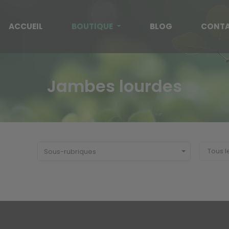
ACCUEIL
BOUTIQUE
BLOG
CONT
Jambes lourdes
Sous-rubriques