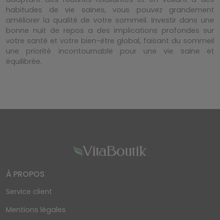
habitudes de vie saines, vous pouvez grandement
améliorer la qualité de votre sommeil. Investir dans une
bonne nuit de repos a des implications profondes sur
votre santé et votre bien-être global, faisant du sommeil
une priorité incontournable pour une vie saine et
équilibrée.
À PROPOS
Service client
Mentions légales