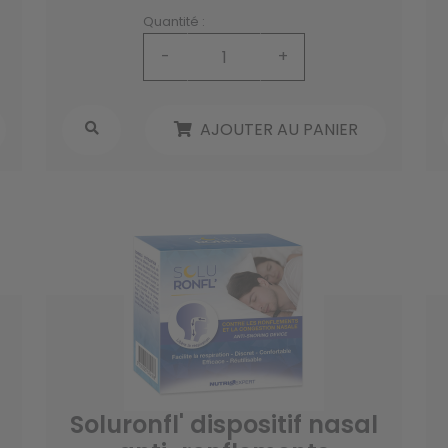
Quantité :
-
+
AJOUTER AU PANIER
Soluronfl' dispositif nasal