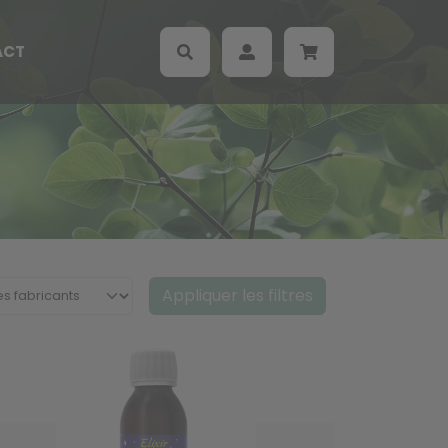
ACT
Appliquer les filtres