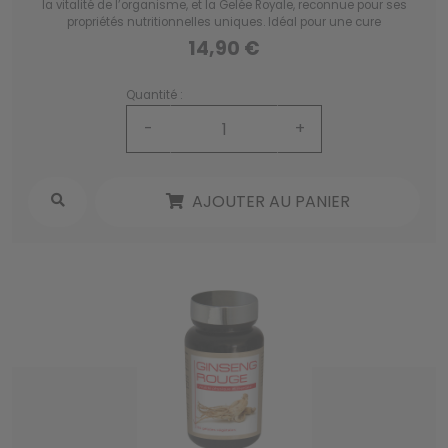
la vitalité de l’organisme, et la Gelée Royale, reconnue pour ses
propriétés nutritionnelles uniques. Idéal pour une cure
revitalisante !
14,90 €
Quantité :
-
+
AJOUTER AU PANIER