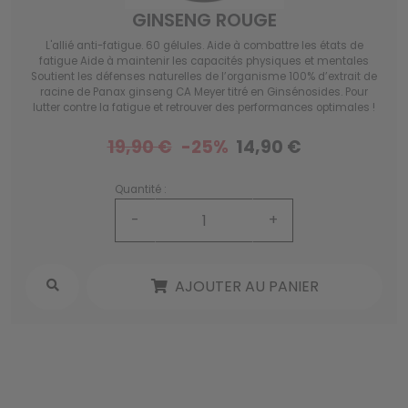
GINSENG ROUGE
L'allié anti-fatigue. 60 gélules. Aide à combattre les états de
fatigue Aide à maintenir les capacités physiques et mentales
Soutient les défenses naturelles de l’organisme 100% d’extrait de
racine de Panax ginseng CA Meyer titré en Ginsénosides. Pour
lutter contre la fatigue et retrouver des performances optimales !
19,90 €
-25%
14,90 €
Quantité :
-
+
AJOUTER AU PANIER