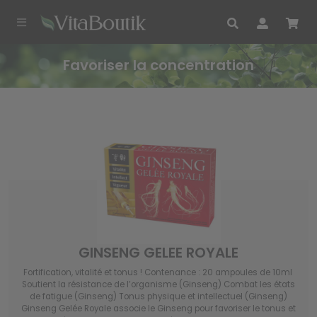
Favoriser la concentration
GINSENG GELEE ROYALE
Fortification, vitalité et tonus ! Contenance : 20 ampoules de 10ml
Soutient la résistance de l’organisme (Ginseng) Combat les états
de fatigue (Ginseng) Tonus physique et intellectuel (Ginseng)
Ginseng Gelée Royale associe le Ginseng pour favoriser le tonus et